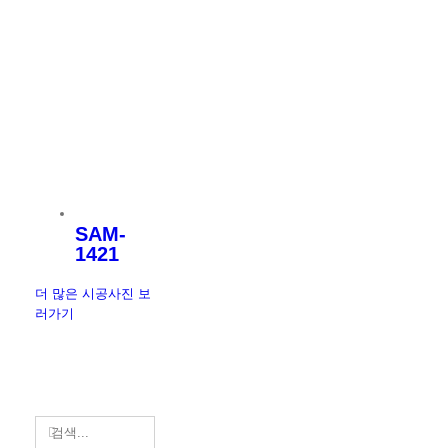
SAM-
1421
더 많은 시공사진 보
러가기
검
색