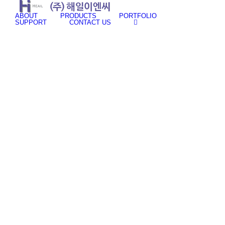
Skip
to
ABOUT
PRODUCTS
PORTFOLIO
SUPPORT
CONTACT US
content